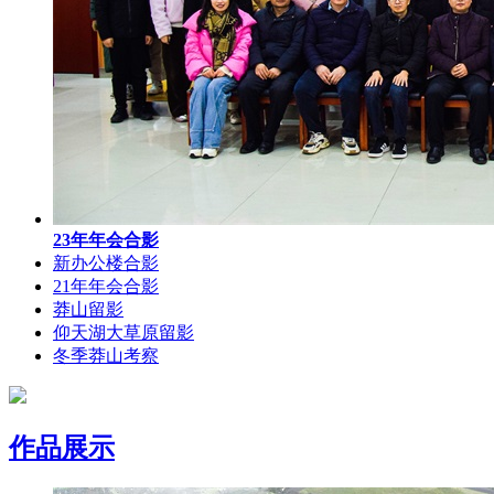
23年年会合影
新办公楼合影
21年年会合影
莽山留影
仰天湖大草原留影
冬季莽山考察
作品展示