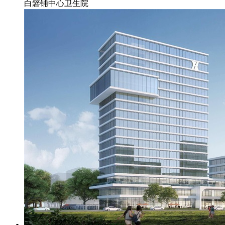
白箬铺中心卫生院