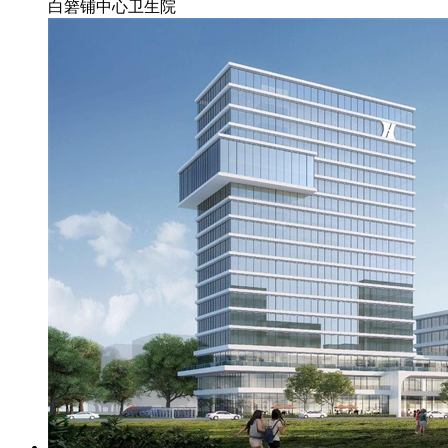
白箬铺中心卫生院