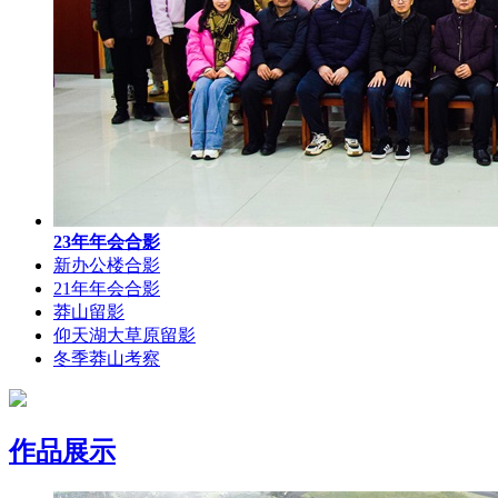
23年年会合影
新办公楼合影
21年年会合影
莽山留影
仰天湖大草原留影
冬季莽山考察
作品展示